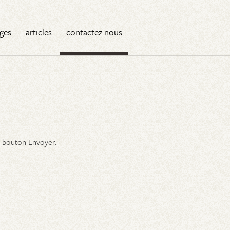
ges
articles
contactez nous
le bouton Envoyer.